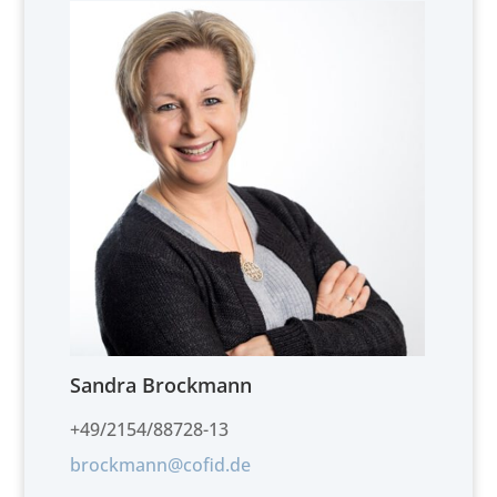
Sandra Brockmann
+49/2154/88728-13
brockmann@cofid.de