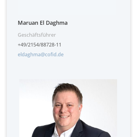
Maruan El Daghma
Geschäftsführer
+49/2154/88728-11
eldaghma@cofid.de