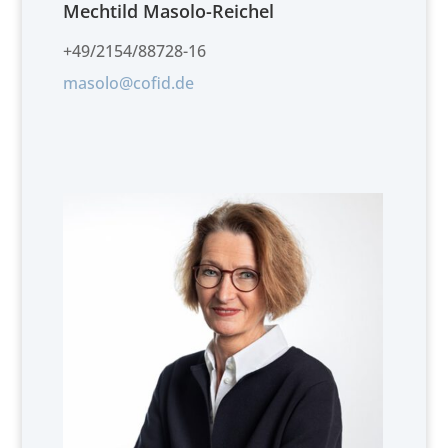
Mechtild Masolo-Reichel
+49/2154/88728-16
masolo@cofid.de