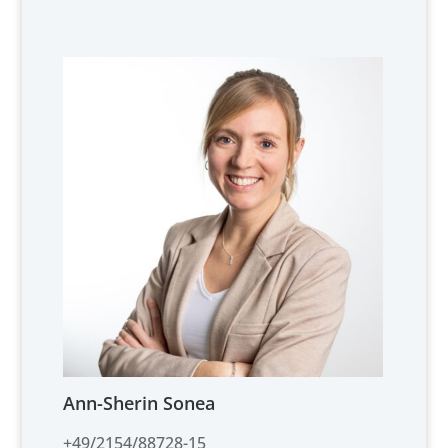
Ann-Sherin Sonea
+49/2154/88728-15