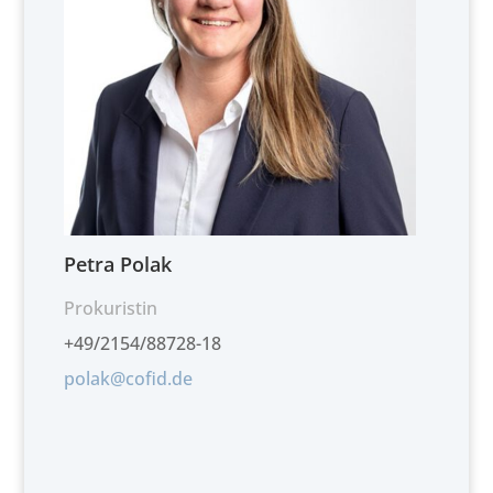
Petra Polak
Prokuristin
+49/2154/88728-18
polak@cofid.de