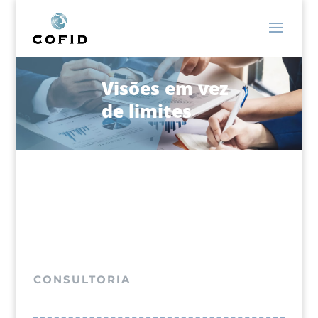
Visões em vez
de limites
CONSULTORIA