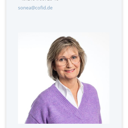
sonea@cofid.de