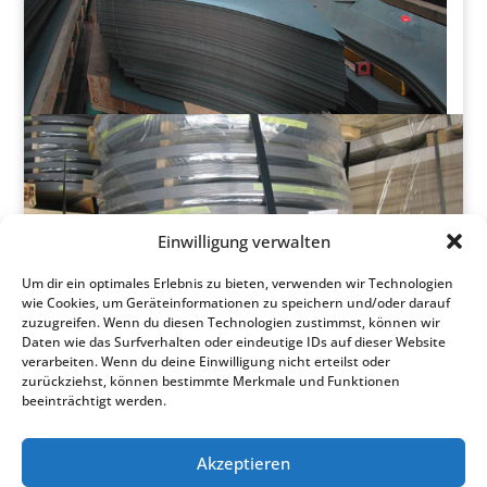
Einwilligung verwalten
Um dir ein optimales Erlebnis zu bieten, verwenden wir Technologien
wie Cookies, um Geräteinformationen zu speichern und/oder darauf
zuzugreifen. Wenn du diesen Technologien zustimmst, können wir
Daten wie das Surfverhalten oder eindeutige IDs auf dieser Website
verarbeiten. Wenn du deine Einwilligung nicht erteilst oder
zurückziehst, können bestimmte Merkmale und Funktionen
beeinträchtigt werden.
@
0049 (0) 2154 / 8 87 28-0
Akzeptieren